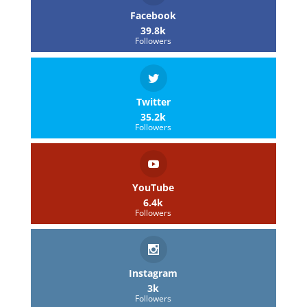
Facebook
39.8k
Followers
Twitter
35.2k
Followers
YouTube
6.4k
Followers
Instagram
3k
Followers