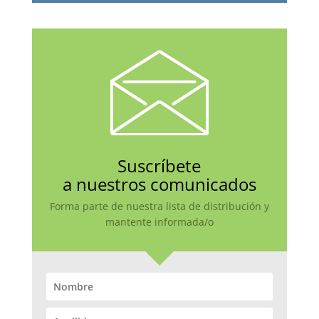
Suscríbete
a nuestros comunicados
Forma parte de nuestra lista de distribución y
mantente informada/o